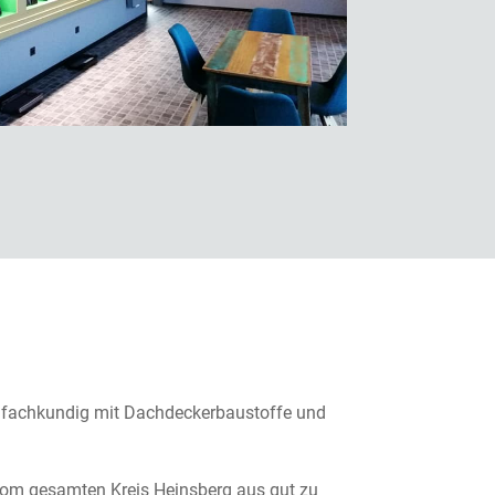
ie fachkundig mit Dachdeckerbaustoffe und
. Vom gesamten Kreis Heinsberg aus gut zu