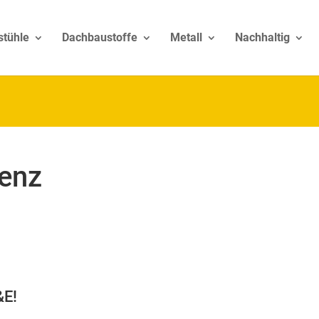
stühle
Dachbaustoffe
Metall
Nachhaltig
lenz
&E!