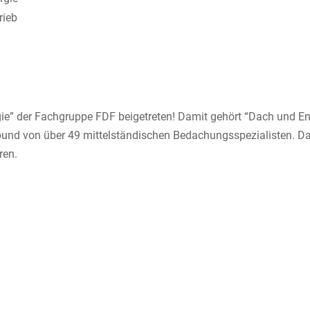
rieb
gie” der Fachgruppe FDF beigetreten! Damit gehört “Dach und 
bund von über 49 mittelständischen Bedachungsspezialisten. D
ren.