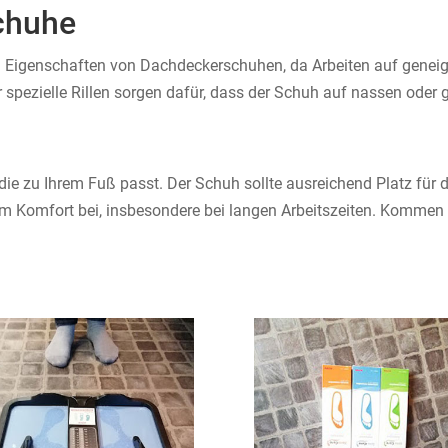
chuhe
en Eigenschaften von Dachdeckerschuhen, da Arbeiten auf genei
r spezielle Rillen sorgen dafür, dass der Schuh auf nassen oder 
die zu Ihrem Fuß passt. Der Schuh sollte ausreichend Platz für 
omfort bei, insbesondere bei langen Arbeitszeiten. Kommen Si