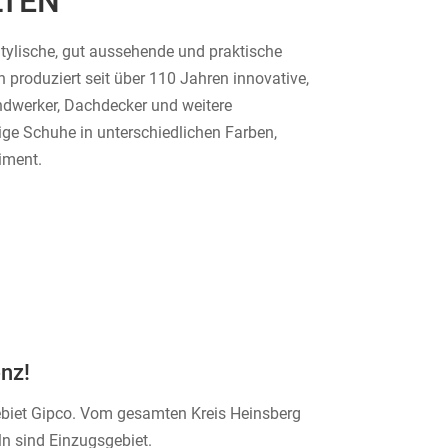
LTEN
tylische, gut aussehende und praktische
produziert seit über 110 Jahren innovative,
dwerker, Dachdecker und weitere
ige Schuhe in unterschiedlichen Farben,
iment.
nz!
gebiet Gipco. Vom gesamten Kreis Heinsberg
n sind Einzugsgebiet.