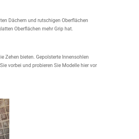
gten Dächern und rutschigen Oberflächen
glatten Oberflächen mehr Grip hat.
die Zehen bieten. Gepolsterte Innensohlen
e vorbei und probieren Sie Modelle hier vor