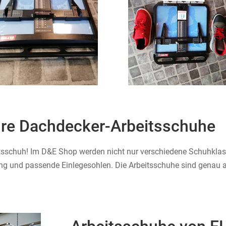
hre Dachdecker-Arbeitsschuhe
eitsschuh! Im D&E Shop werden nicht nur verschiedene Schuhkl
g und passende Einlegesohlen. Die Arbeitsschuhe sind genau a