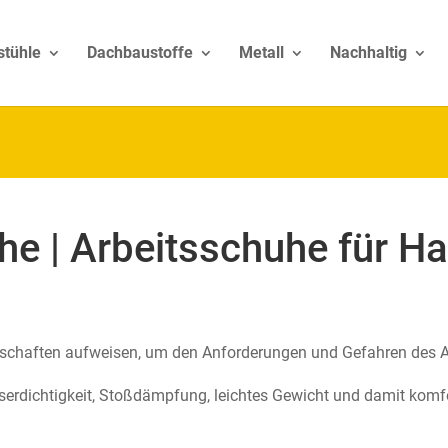
stühle
Dachbaustoffe
Metall
Nachhaltig
e | Arbeitsschuhe für H
schaften aufweisen, um den Anforderungen und Gefahren des A
rdichtigkeit, Stoßdämpfung, leichtes Gewicht und damit komfort