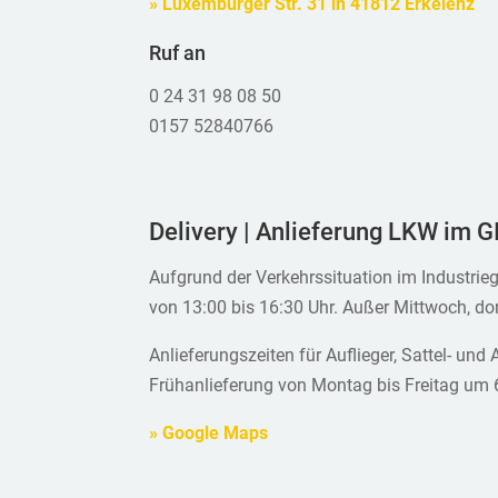
» Luxemburger Str. 31 in 41812 Erkelenz
Ruf an
0 24 31 98 08 50
0157 52840766
Delivery | Anlieferung LKW im 
Aufgrund der Verkehrssituation im Industrie
von 13:00 bis 16:30 Uhr. Außer Mittwoch, dor
Anlieferungszeiten für Auflieger, Sattel- un
Frühanlieferung von Montag bis Freitag um 
» Google Maps