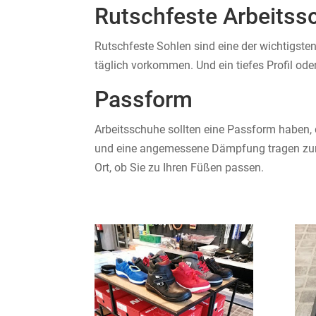
Rutschfeste Arbeitss
Rutschfeste Sohlen sind eine der wichtigst
täglich vorkommen. Und ein tiefes Profil ode
Passform
Arbeitsschuhe sollten eine Passform haben, 
und eine angemessene Dämpfung tragen zum K
Ort, ob Sie zu Ihren Füßen passen.