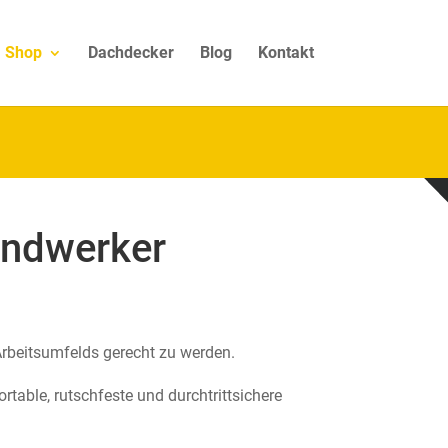
Shop
Dachdecker
Blog
Kontakt
andwerker
rbeitsumfelds gerecht zu werden.
able, rutschfeste und durchtrittsichere