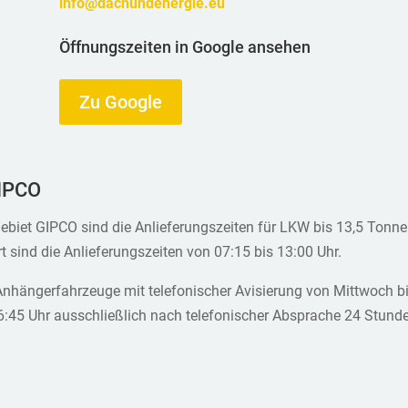
info@dachundenergie.eu
Öffnungszeiten in Google ansehen
Zu Google
GIPCO
gebiet GIPCO sind die Anlieferungszeiten für LKW bis 13,5 Tonn
t sind die Anlieferungszeiten von 07:15 bis 13:00 Uhr.
d Anhängerfahrzeuge mit telefonischer Avisierung von Mittwoch bi
6:45 Uhr ausschließlich nach telefonischer Absprache 24 Stunde