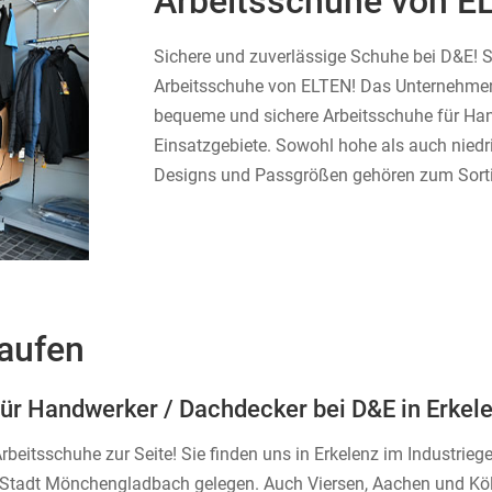
Arbeitsschuhe von E
Sichere und zuverlässige Schuhe bei D&E! S
Arbeitsschuhe von ELTEN! Das Unternehmen 
bequeme und sichere Arbeitsschuhe für Han
Einsatzgebiete. Sowohl hohe als auch niedr
Designs und Passgrößen gehören zum Sort
aufen
für Handwerker / Dachdecker bei D&E in Erkele
beitsschuhe zur Seite! Sie finden uns in Erkelenz im Industrie
& Stadt Mönchengladbach gelegen. Auch Viersen, Aachen und Köl