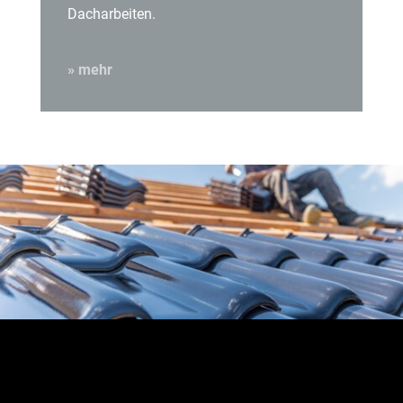
Dacharbeiten.
» mehr