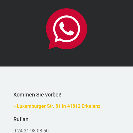
Kommen Sie vorbei!
» Luxemburger Str. 31 in 41812 Erkelenz
Ruf an
0 24 31 98 08 50