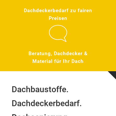
Dachdeckerbedarf zu fairen
Preisen
Beratung, Dachdecker &
Material für Ihr Dach
Dachbaustoffe.
Dachdeckerbedarf.