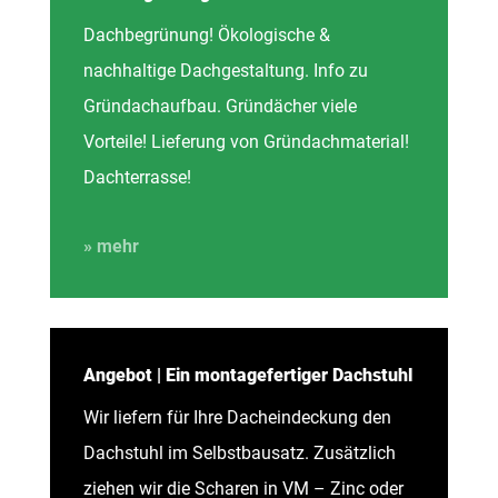
Dachbegrünung! Ökologische &
nachhaltige Dachgestaltung. Info zu
Gründachaufbau. Gründächer viele
Vorteile! Lieferung von Gründachmaterial!
Dachterrasse!
» mehr
Angebot | Ein montagefertiger Dachstuhl
Wir liefern für Ihre Dacheindeckung den
Dachstuhl im Selbstbausatz. Zusätzlich
ziehen wir die Scharen in VM – Zinc oder