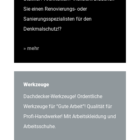
Sie einen Renovierungs- oder
Sanierungsspezialisten für den
Denkmalschutz!?
» mehr
Werkzeuge
Dachdecker-Werkzeuge! Ordentliche
Werkzeuge für “Gute Arbeit”! Qualität für
Profi-Handwerker! Mit Arbeitskleidung und
Arbeitsschuhe.