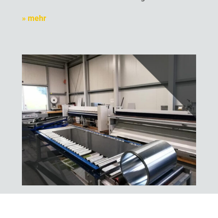
» mehr