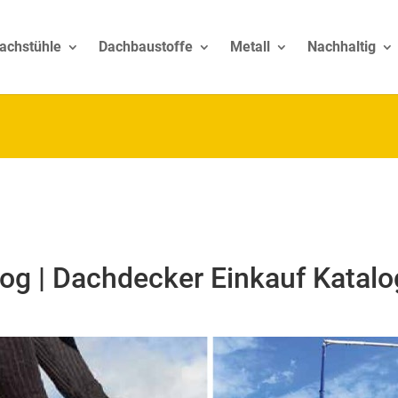
achstühle
Dachbaustoffe
Metall
Nachhaltig
log | Dachdecker Einkauf Katalo