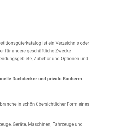
titionsgüterkatalog ist ein Verzeichnis oder
er für andere geschäftliche Zwecke
nwendungsgebiete, Zubehör und Optionen und
onelle Dachdecker und private Bauherrn
.
erbranche in schön übersichtlicher Form eines
kzeuge, Geräte, Maschinen, Fahrzeuge und