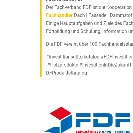
Der Fachverband FDF ist die Kooperation 
Fachhändler
Dach | Fassade | Dämmstoff
Einige Hauptaufgaben und Ziele des Fach
Fortbildung und Schulung, Information u
Die FDF vereint über 100 Fachhandelsstan
#Investitionsgüterkatalog #FDFInvesti
#Holzprodukte #InvestitionInDieZukunf
DFProdukteKatalog