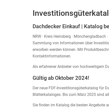
Investitionsgüterkata
Dachdecker Einkauf | Katalog b
NRW · Kreis Heinsberg · Mönchengladbach · Er
Sammlung von Informationen über Investition
erworben werden können. Mit Produktbeschre
Kontaktinformationen.
Als erfahrener Anbieter von hochwertigem 
Gültig ab Oktober 2024!
Der neue FDF-Investitionsgüterkatalog für Da
Blätterkataloges. Bis zum März 2025 sind al
Sie finden im Katalog die besten Angebote 