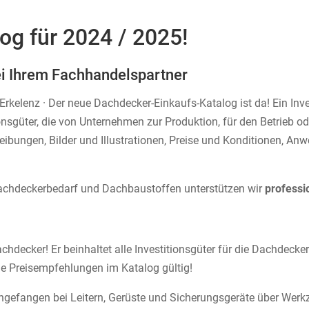
log für 2024 / 2025!
ei Ihrem Fachhandelspartner
kelenz · Der neue Dachdecker-Einkaufs-Katalog ist da! Ein Inves
sgüter, die von Unternehmen zur Produktion, für den Betrieb od
ibungen, Bilder und Illustrationen, Preise und Konditionen, A
Dachdeckerbedarf und Dachbaustoffen unterstützen wir
professi
chdecker! Er beinhaltet alle Investitionsgüter für die Dachdeck
le Preisempfehlungen im Katalog gültig!
angefangen bei Leitern, Gerüste und Sicherungsgeräte über Wer