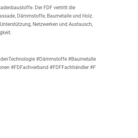
denbaustoffe. Der FDF vertritt die
 Fassade, Dämmstoffe, Baumetalle und Holz.
d Unterstützung, Netzwerken und Austausch,
gkeit.
ssadenTechnologie #Dämmstoffe #Baumetalle
tionen #FDFachverband #FDFFachhändler #F