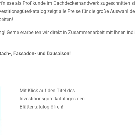
edürfnisse als Profikunde im Dachdeckerhandwerk zugeschnitten s
estitionsgüterkatalog zeigt alle Preise für die große Auswahl de
eiten!
g! Gerne erarbeiten wir direkt in Zusammenarbeit mit Ihnen ind
e Dach-, Fassaden- und Bausaison!
Mit Klick auf den Titel des
Investitionsgüterkataloges den
Blätterkatalog öffen!