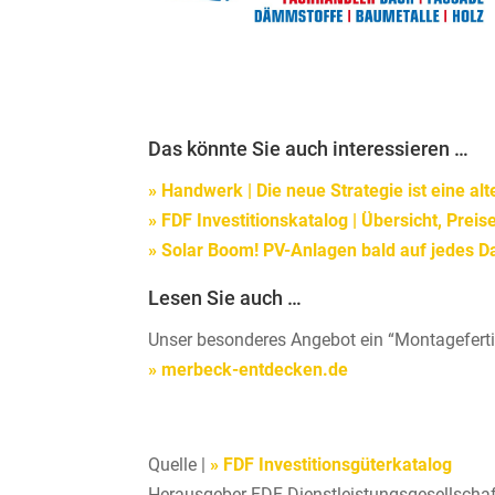
Das könnte Sie auch interessieren …
» Handwerk | Die neue Strategie ist eine alt
» FDF Investitionskatalog | Übersicht, Prei
» Solar Boom! PV-Anlagen bald auf jedes D
Lesen Sie auch …
Unser besonderes Angebot ein “Montageferti
» merbeck-entdecken.de
Quelle |
» FDF Investitionsgüterkatalog
Herausgeber FDF-Dienstleistungsgesellschaf