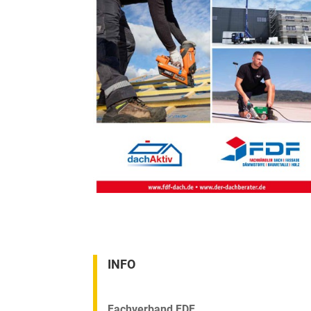
INFO
Fachverband FDF