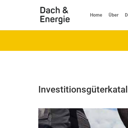
Home
Über
D
Investitionsgüterkata